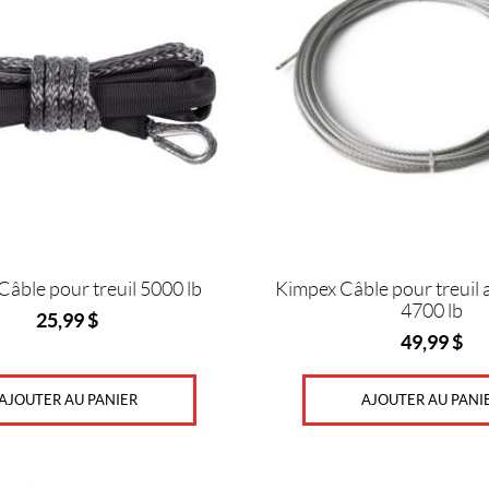
âble pour treuil 5000 lb
Kimpex Câble pour treuil 
4700 lb
25,99
$
49,99
$
AJOUTER AU PANIER
AJOUTER AU PANI