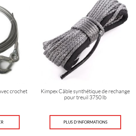
avec crochet
Kimpex Câble synthétique de rechange
pour treuil 3750 lb
PLUS D’INFORMATIONS
ER