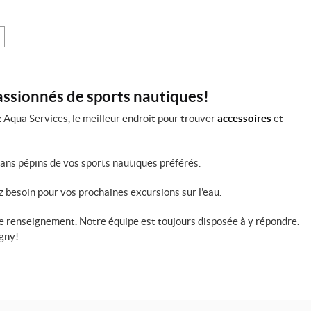
passionnés de sports nautiques!
 Aqua Services, le meilleur endroit pour trouver
accessoires
et
sans pépins de vos sports nautiques préférés.
z besoin pour vos prochaines excursions sur l'eau.
 renseignement. Notre équipe est toujours disposée à y répondre.
igny!