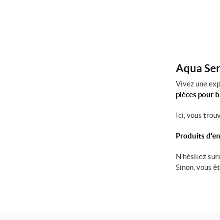
Aqua Serv
Vivez une exp
pièces pour 
Ici, vous tro
Produits d'en
N'hésitez sur
Sinon, vous ê