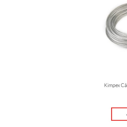
Kimpex Câb