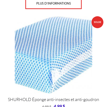
PLUS D’INFORMATIONS
SOLDE
SHURHOLD Éponge anti-insectes et anti-goudron
4,99
$
6,99
$