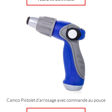
IALISER
Camco Pistolet d’arrosage avec commande au pouce