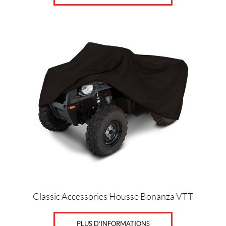
IALISER
Classic Accessories Housse Bonanza VTT
PLUS D’INFORMATIONS