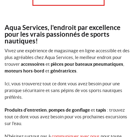
Aqua Services, l'endroit par excellence
pour les vrais passionnés de sports
nautiques!
Vivez une expérience de magasinage en ligne accessible et des
plus agréables chez Aqua Services, le meilleur endroit pour
trouver
accessoires
et
pièces pour bateaux pneumatiques
,
moteurs hors-bord
et
génératrices
.
Ici, vous trouverez tout ce dont vous avez besoin pour une
pratique sécuritaire et sans pépins de vos sports nautiques
préférés.
Produits d'entretien
,
pompes de gonflage
et
tapis
: trouvez
tout ce dont vous avez besoin pour vos prochaines excursions
sur l'eau.
N'hésitez surtout pas à
communiquer avec nous
pour toute