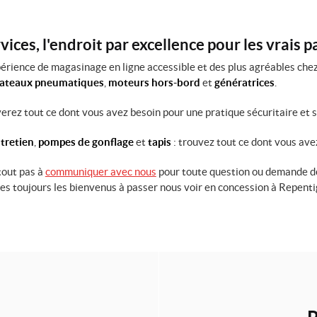
ices, l'endroit par excellence pour les vrais 
érience de magasinage en ligne accessible et des plus agréables chez
bateaux pneumatiques
,
moteurs hors-bord
et
génératrices
.
uverez tout ce dont vous avez besoin pour une pratique sécuritaire et 
tretien
,
pompes de gonflage
et
tapis
: trouvez tout ce dont vous ave
tout pas à
communiquer avec nous
pour toute question ou demande de
tes toujours les bienvenus à passer nous voir en concession à Repent