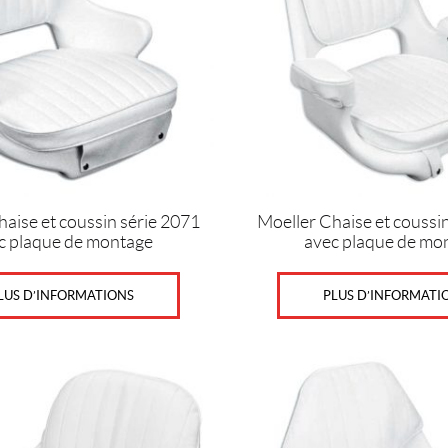
haise et coussin série 2071
Moeller Chaise et coussi
c plaque de montage
avec plaque de mo
LUS D’INFORMATIONS
PLUS D’INFORMATI