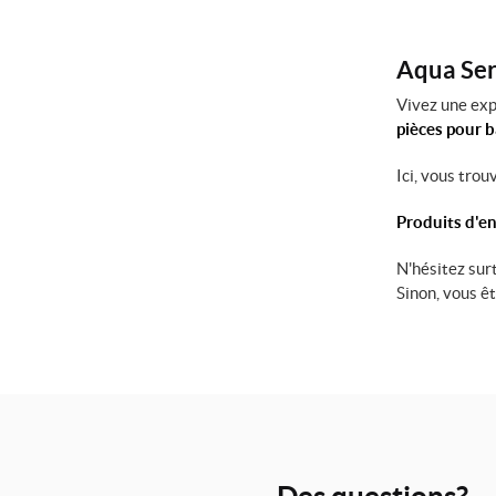
Aqua Serv
Vivez une exp
pièces pour 
Ici, vous tro
Produits d'en
N'hésitez sur
Sinon, vous ê