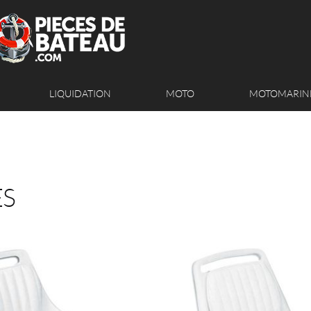
LIQUIDATION
MOTO
MOTOMARIN
ES