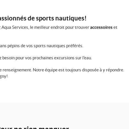
passionnés de sports nautiques!
 Aqua Services, le meilleur endroit pour trouver
accessoires
et
sans pépins de vos sports nautiques préférés.
z besoin pour vos prochaines excursions sur l'eau.
 renseignement. Notre équipe est toujours disposée à y répondre.
igny!