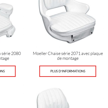
n série 2080
Moeller Chaise série 2071 avec plaque
ntage
de montage
ONS
PLUS D’INFORMATIONS