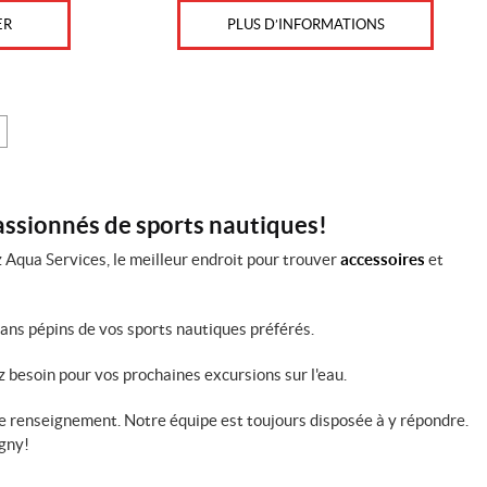
PLUS D’INFORMATIONS
ER
passionnés de sports nautiques!
 Aqua Services, le meilleur endroit pour trouver
accessoires
et
sans pépins de vos sports nautiques préférés.
z besoin pour vos prochaines excursions sur l'eau.
 renseignement. Notre équipe est toujours disposée à y répondre.
igny!