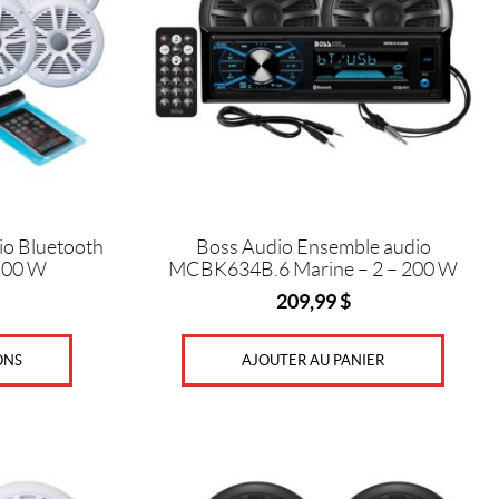
io Bluetooth
Boss Audio Ensemble audio
500 W
MCBK634B.6 Marine – 2 – 200 W
209,99
$
ONS
AJOUTER AU PANIER