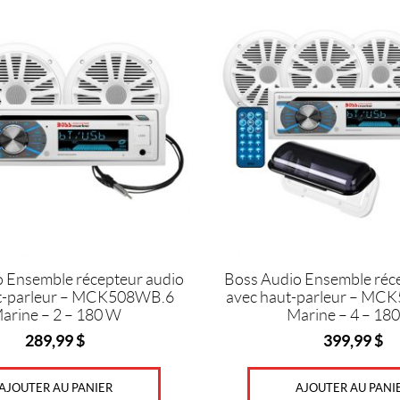
 Ensemble récepteur audio
Boss Audio Ensemble réc
t-parleur – MCK508WB.6
avec haut-parleur – M
arine – 2 – 180 W
Marine – 4 – 18
289,99
$
399,99
$
AJOUTER AU PANIER
AJOUTER AU PANI