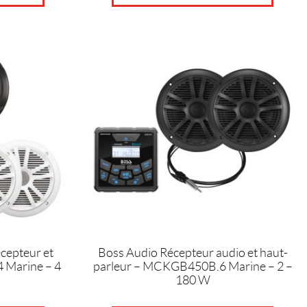
cepteur et
Boss Audio Récepteur audio et haut-
 Marine – 4
parleur – MCKGB450B.6 Marine – 2 –
180 W