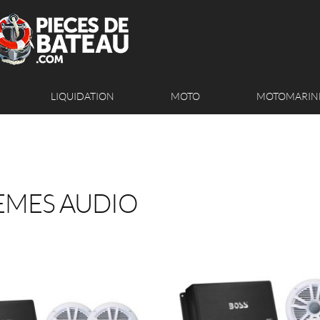
LIQUIDATION
MOTO
MOTOMARIN
ÈMES AUDIO