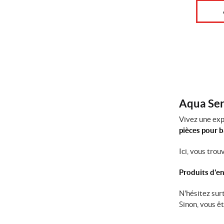
Aqua Serv
Vivez une exp
pièces pour 
Ici, vous tro
Produits d'en
N'hésitez sur
Sinon, vous ê