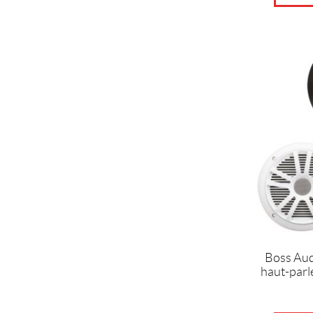
Boss Aud
haut-par