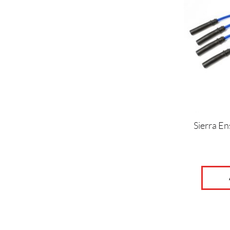
Sierra En