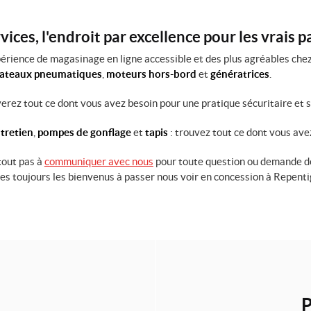
ices, l'endroit par excellence pour les vrais 
érience de magasinage en ligne accessible et des plus agréables chez
bateaux pneumatiques
,
moteurs hors-bord
et
génératrices
.
uverez tout ce dont vous avez besoin pour une pratique sécuritaire et 
tretien
,
pompes de gonflage
et
tapis
: trouvez tout ce dont vous ave
tout pas à
communiquer avec nous
pour toute question ou demande de
tes toujours les bienvenus à passer nous voir en concession à Repent
P