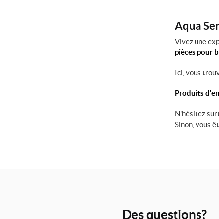
Aqua Serv
Vivez une exp
pièces pour 
Ici, vous tro
Produits d'en
N'hésitez sur
Sinon, vous ê
Des questions?