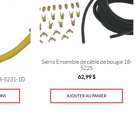
Sierra Ensemble de câble de bougie 18-
5225
62,99
$
 18-5231-1D
AJOUTER AU PANIER
ONS