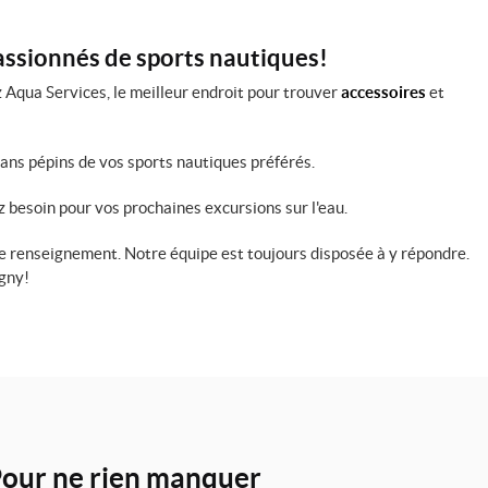
passionnés de sports nautiques!
 Aqua Services, le meilleur endroit pour trouver
accessoires
et
sans pépins de vos sports nautiques préférés.
z besoin pour vos prochaines excursions sur l'eau.
 renseignement. Notre équipe est toujours disposée à y répondre.
igny!
our ne rien manquer